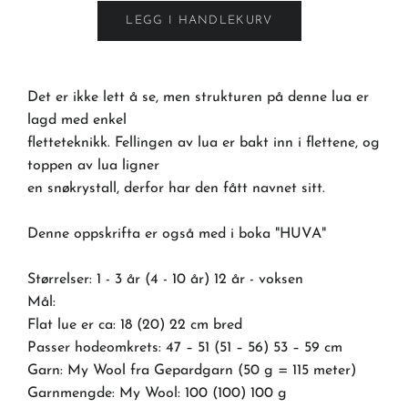
LEGG I HANDLEKURV
Det er ikke lett å se, men strukturen på denne lua er
lagd med enkel
fletteteknikk. Fellingen av lua er bakt inn i flettene, og
toppen av lua ligner
en snøkrystall, derfor har den fått navnet sitt.
Denne oppskrifta er også med i boka "HUVA"
Størrelser: 1 - 3 år (4 - 10 år) 12 år - voksen
Mål:
Flat lue er ca: 18 (20) 22 cm bred
Passer hodeomkrets: 47 – 51 (51 – 56) 53 – 59 cm
Garn: My Wool fra Gepardgarn (50 g = 115 meter)
Garnmengde: My Wool: 100 (100) 100 g