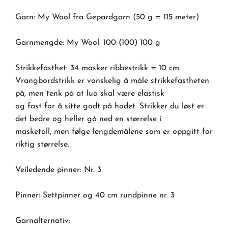
Garn: My Wool fra Gepardgarn (50 g = 115 meter)
Garnmengde: My Wool: 100 (100) 100 g
Strikkefasthet: 34 masker ribbestrikk = 10 cm.
Vrangbordstrikk er vanskelig å måle strikkefastheten
på, men tenk på at lua skal være elastisk
og fast for å sitte godt på hodet. Strikker du løst er
det bedre og heller gå ned en størrelse i
masketall, men følge lengdemålene som er oppgitt for
riktig størrelse.
Veiledende pinner: Nr. 3
Pinner: Settpinner og 40 cm rundpinne nr. 3
Garnalternativ: