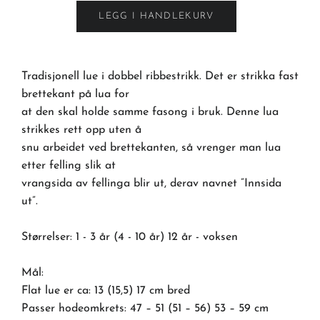
LEGG I HANDLEKURV
Tradisjonell lue i dobbel ribbestrikk. Det er strikka fast
brettekant på lua for
at den skal holde samme fasong i bruk. Denne lua
strikkes rett opp uten å
snu arbeidet ved brettekanten, så vrenger man lua
etter felling slik at
vrangsida av fellinga blir ut, derav navnet ”Innsida
ut”.
Størrelser: 1 - 3 år (4 - 10 år) 12 år - voksen
Mål:
Flat lue er ca: 13 (15,5) 17 cm bred
Passer hodeomkrets: 47 – 51 (51 – 56) 53 – 59 cm