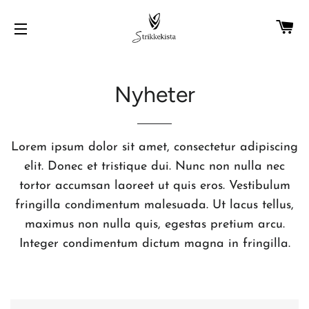
H
SIDENAVIGASJON
Nyheter
Lorem ipsum dolor sit amet, consectetur adipiscing
elit. Donec et tristique dui. Nunc non nulla nec
tortor accumsan laoreet ut quis eros. Vestibulum
fringilla condimentum malesuada. Ut lacus tellus,
maximus non nulla quis, egestas pretium arcu.
Integer condimentum dictum magna in fringilla.